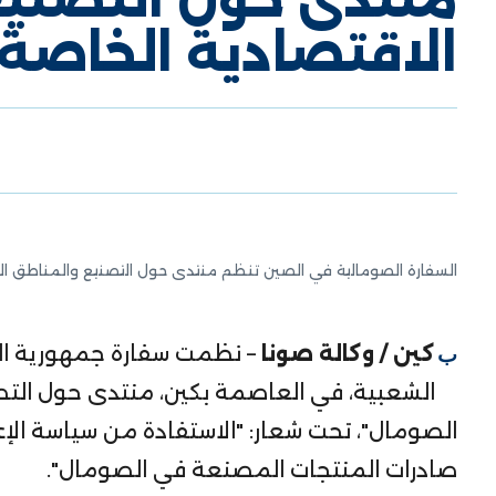
الاقتصادية الخاصة ل
السفارة الصومالية في الصين تنظم منتدى حول التصنيع والمناطق الاقت
بكين / وكالة صونا
– نظمت سفارة جمهورية ال
الشعبية، في العاصمة بكين، منتدى حول التص
الصومال"، تحت شعار: "الاستفادة من سياسة الإع
صادرات المنتجات المصنعة في الصومال".