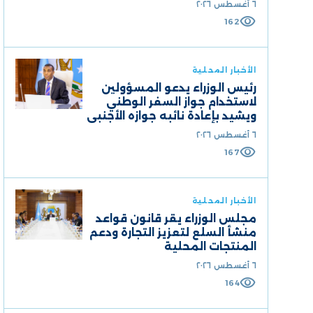
٦ أغسطس ٢٠٢٦
visibility
162
الأخبار المحلية
رئيس الوزراء يدعو المسؤولين
لاستخدام جواز السفر الوطني
ويشيد بإعادة نائبه جوازه الأجنبي
٦ أغسطس ٢٠٢٦
visibility
167
الأخبار المحلية
مجلس الوزراء يقر قانون قواعد
منشأ السلع لتعزيز التجارة ودعم
المنتجات المحلية
٦ أغسطس ٢٠٢٦
visibility
164