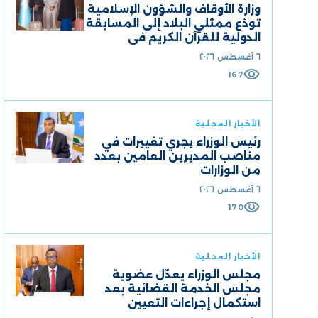
وزارة الأوقاف والشؤون الإسلامية
تودّع ممثلي البلاد إلى المسابقة
الدولية للقرآن الكريم في
السعودية
٦ أغسطس ٢٠٢٦
visibility
167
الأخبار المحلية
رئيس الوزراء يجري تغييرات في
مناصب المديرين العامين بعدد
من الوزارات
٦ أغسطس ٢٠٢٦
visibility
170
الأخبار المحلية
مجلس الوزراء يعدّل عضوية
مجلس الخدمة القضائية بعد
استكمال إجراءات التعيين