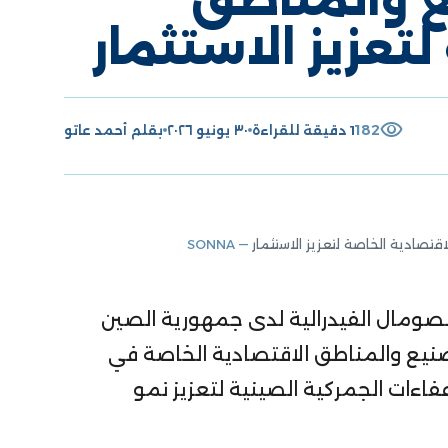
تعزيز الاستثمار
visibility
182
1 دقيقة للقراءة
٣٠ يونيو ٢٠٢٦
بقلم
أحمد عاتو
صادية الخاصة لتعزيز الاستثمار
— SONNA
صومال الفيدرالية لدى جمهورية الصين
نيع والمناطق الاقتصادية الخاصة في
فاءات الجمركية الصينية لتعزيز نمو