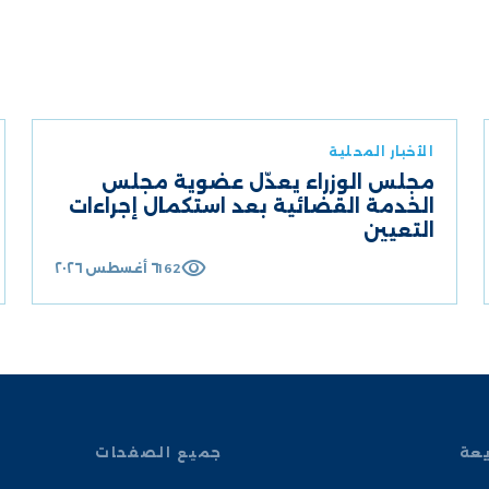
الأخبار المحلية
مجلس الوزراء يعدّل عضوية مجلس
الخدمة القضائية بعد استكمال إجراءات
التعيين
visibility
٦ أغسطس ٢٠٢٦
162
يعة
جميع الصفحات