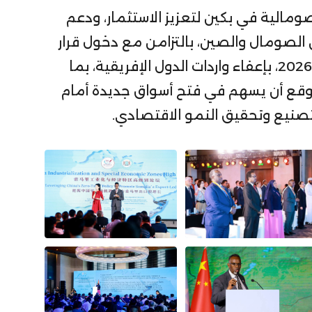
ومالية في بكين لتعزيز الاستثمار، ودعم
ن الصومال والصين، بالتزامن مع دخول قرار
الحكومة الصينية، اعتبارًا من الأول من مايو/أيار 2026، بإعفاء واردات الدول الإفريقية، بما
توقع أن يسهم في فتح أسواق جديدة أمام
تصنيع وتحقيق النمو الاقتصادي.