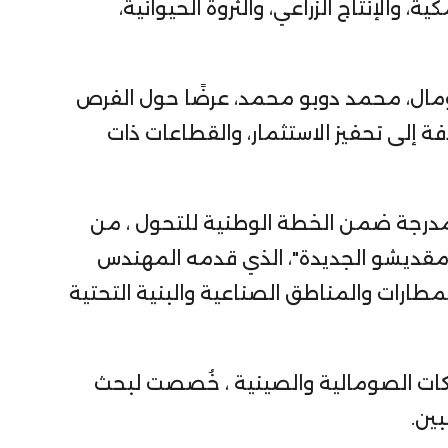
والإنتاج الزراعي، والثروة الحيوانية،
مال، محمد دوبو محمد، عرضًا حول الفرص
فة إلى تحفيز الاستثمار، والقطاعات ذات
مدرجة ضمن الخطة الوطنية للتحول ، من
مقديشو الجديدة"، الذي قدمه المهندس
ارات والمناطق الصناعية والبنية التحتية
كات الصومالية والصينية ، خُصصت لبحث
بين.