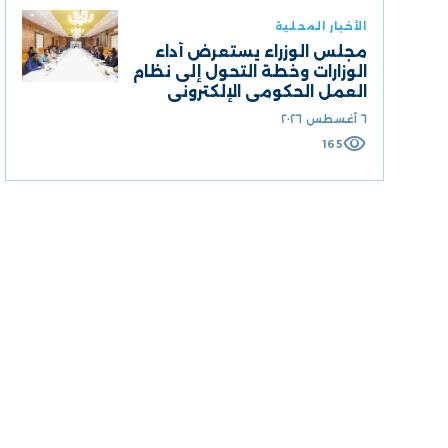
الأخبار المحلية
مجلس الوزراء يستعرض أداء
الوزارات وخطة التحول إلى نظام
العمل الحكومي الإلكتروني
٦ أغسطس ٢٠٢٦
visibility
165