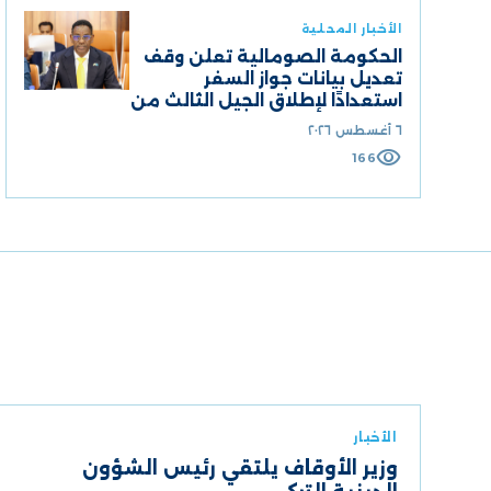
الأخبار المحلية
الحكومة الصومالية تعلن وقف
تعديل بيانات جواز السفر
استعدادًا لإطلاق الجيل الثالث من
الجواز الإلكتروني
٦ أغسطس ٢٠٢٦
visibility
166
الأخبار
وزير الأوقاف يلتقي رئيس الشؤون