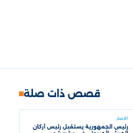
قصص ذات صلة
الأخبار
رئيس الجمهورية يستقبل رئيس أركان