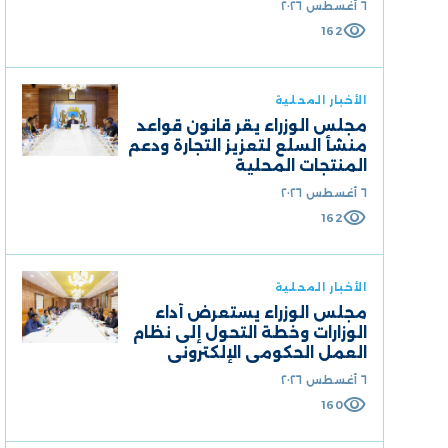
٦ أغسطس ٢٠٢٦
visibility
162
الأخبار المحلية
مجلس الوزراء يقر قانون قواعد
منشأ السلع لتعزيز التجارة ودعم
المنتجات المحلية
٦ أغسطس ٢٠٢٦
visibility
162
الأخبار المحلية
مجلس الوزراء يستعرض أداء
الوزارات وخطة التحول إلى نظام
العمل الحكومي الإلكتروني
٦ أغسطس ٢٠٢٦
visibility
160