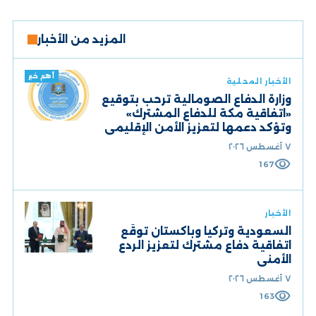
المزيد من الأخبار
أهم خبر
الأخبار المحلية
وزارة الدفاع الصومالية ترحب بتوقيع
«اتفاقية مكة للدفاع المشترك»
وتؤكد دعمها لتعزيز الأمن الإقليمي
٧ أغسطس ٢٠٢٦
visibility
167
الأخبار
السعودية وتركيا وباكستان توقّع
اتفاقية دفاع مشترك لتعزيز الردع
الأمني
٧ أغسطس ٢٠٢٦
visibility
163