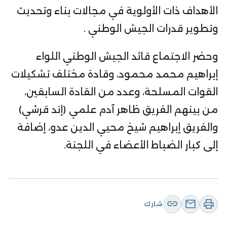
الأهداف ذات الأولوية في مجالات بناء وتحديث
وتطوير قدرات الجيش الوطني .
وحضر الاجتماع قائد الجيش الوطني اللواء
إبراهيم محمد محمود، وقادة مختلف تشكيلات
القوات المسلحة، وعدد من القادة السابقين،
من بينهم الفريق ظاهر آدم علمي (إند قرشي)
والفريق إبراهيم شيخ محيي الدين عدو، إضافة
إلى كبار الضباط الأعضاء في اللجنة.
link
mail
print
شارك