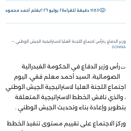
visibility
183
1 دقيقة للقراءة
٢ يوليو ٢٠٢٦
بقلم
أحمد محمود
وزير الدفاع يترأس اجتماع اللجنة العليا لاستراتيجية الجيش الوطني
—
SONNA
ترأس وزير الدفاع في الحكومة الفيدرالية
الصومالية، السيد أحمد معلم فقي، اليوم
اجتماع اللجنة العليا لاستراتيجية الجيش الوطني
، والذي ناقش الخطط الاستراتيجية المتعلقة
بتطوير وإعادة بناء وتحديث الجيش الوطني .
وركز الاجتماع على تقييم مستوى تنفيذ الخطط