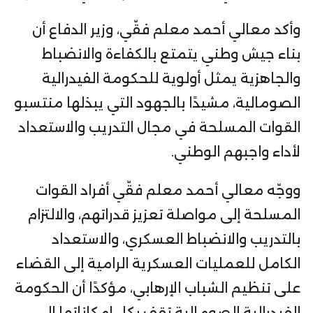
وأكد معالي أحمد معلم فقّي، وزير الدفاع أن
بناء جيش وطني يتمتع بالكفاءة والانضباط
والجاهزية يمثل أولوية للحكومة الفيدرالية
الصومالية، مشيدًا بالجهود التي يبذلها منتسبو
القوات المسلحة في مجال التدريب والاستعداد
لأداء واجبهم الوطني.
ووجّه معالي أحمد معلم فقّي أفراد القوات
المسلحة إلى مواصلة تعزيز قدراتهم، والالتزام
بالتدريب والانضباط العسكري، والاستعداد
الكامل للعمليات العسكرية الرامية إلى القضاء
على تنظيم الشباب الإرهابي، مؤكدًا أن الحكومة
الفيدرالية الصومالية تقف بكل إمكاناتها إلى