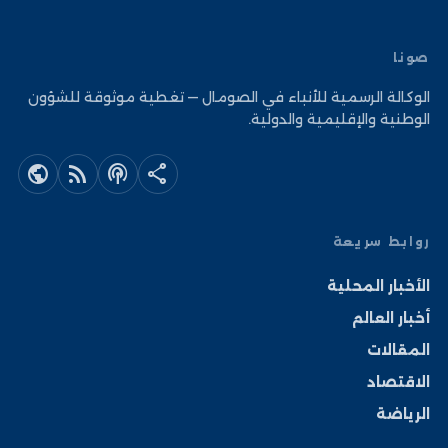
صونا
الوكالة الرسمية للأنباء في الصومال — تغطية موثوقة للشؤون
الوطنية والإقليمية والدولية.
public
rss_feed
podcasts
share
روابط سريعة
الأخبار المحلية
أخبار العالم
المقالات
الاقتصاد
الرياضة