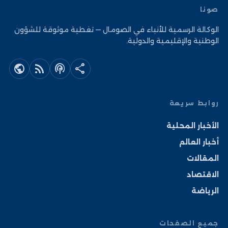
صونا
الوكالة الرسمية للأنباء في الصومال — تغطية موثوقة للشؤون
الوطنية والإقليمية والدولية.
public
rss_feed
podcasts
share
روابط سريعة
الأخبار المحلية
أخبار العالم
المقالات
الاقتصاد
الرياضة
جميع الصفحات