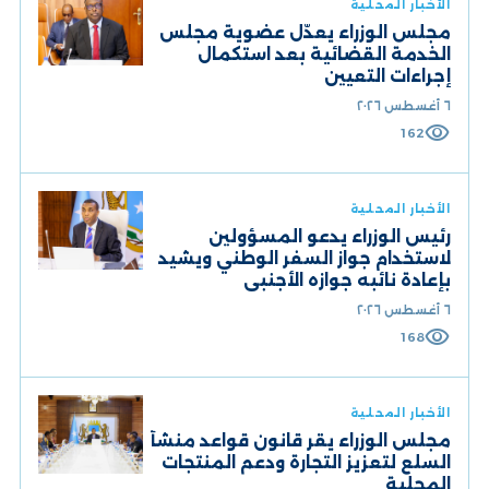
الأخبار المحلية
مجلس الوزراء يعدّل عضوية مجلس
الخدمة القضائية بعد استكمال
إجراءات التعيين
٦ أغسطس ٢٠٢٦
visibility
162
الأخبار المحلية
رئيس الوزراء يدعو المسؤولين
لاستخدام جواز السفر الوطني ويشيد
بإعادة نائبه جوازه الأجنبي
٦ أغسطس ٢٠٢٦
visibility
168
الأخبار المحلية
مجلس الوزراء يقر قانون قواعد منشأ
السلع لتعزيز التجارة ودعم المنتجات
المحلية