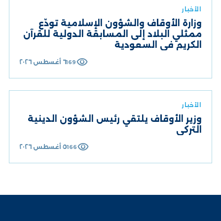
الأخبار
وزارة الأوقاف والشؤون الإسلامية تودّع
ممثلي البلاد إلى المسابقة الدولية للقرآن
الكريم في السعودية
visibility
٦ أغسطس ٢٠٢٦
169
الأخبار
وزير الأوقاف يلتقي رئيس الشؤون الدينية
التركي
visibility
٥ أغسطس ٢٠٢٦
166