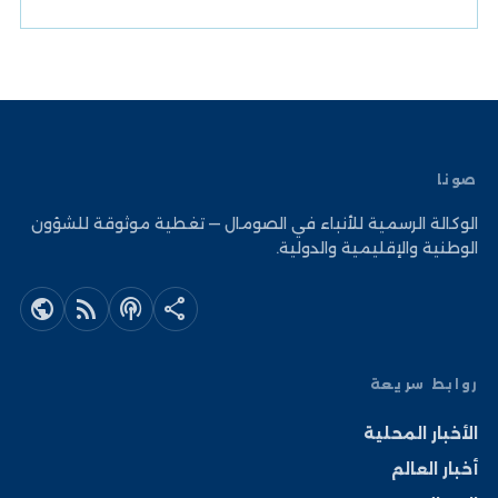
صونا
الوكالة الرسمية للأنباء في الصومال — تغطية موثوقة للشؤون
الوطنية والإقليمية والدولية.
public
rss_feed
podcasts
share
روابط سريعة
الأخبار المحلية
أخبار العالم