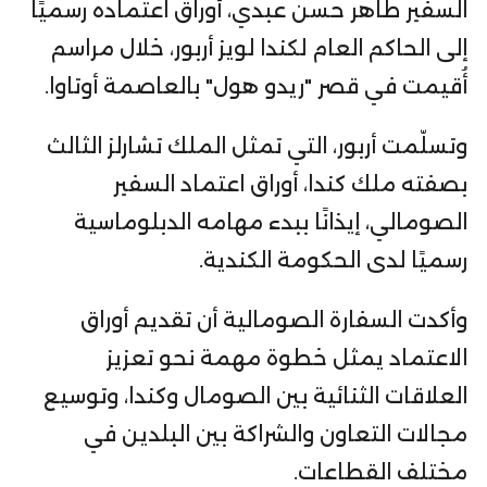
السفير طاهر حسن عبدي، أوراق اعتماده رسميًا
إلى الحاكم العام لكندا لويز أربور، خلال مراسم
أُقيمت في قصر "ريدو هول" بالعاصمة أوتاوا.
وتسلّمت أربور، التي تمثل الملك تشارلز الثالث
بصفته ملك كندا، أوراق اعتماد السفير
الصومالي، إيذانًا ببدء مهامه الدبلوماسية
رسميًا لدى الحكومة الكندية.
وأكدت السفارة الصومالية أن تقديم أوراق
الاعتماد يمثل خطوة مهمة نحو تعزيز
العلاقات الثنائية بين الصومال وكندا، وتوسيع
مجالات التعاون والشراكة بين البلدين في
مختلف القطاعات.