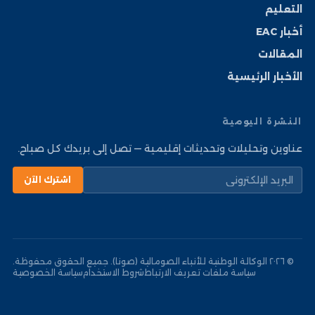
التعليم
أخبار EAC
المقالات
الأخبار الرئيسية
النشرة اليومية
عناوين وتحليلات وتحديثات إقليمية — تصل إلى بريدك كل صباح.
اشترك الآن
© ٢٠٢٦ الوكالة الوطنية للأنباء الصومالية (صونا). جميع الحقوق محفوظة.
سياسة ملفات تعريف الارتباط
شروط الاستخدام
سياسة الخصوصية