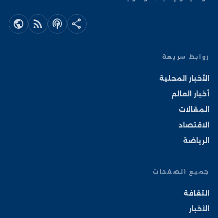
public
rss_feed
podcasts
share
روابط سريعة
الأخبار المحلية
أخبار العالم
المقالات
الاقتصاد
الرياضة
جميع الصفحات
الثقافة
الأخبار