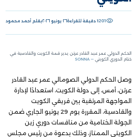
visibility
201
1 دقيقة للقراءة
٢٦ يونيو ٢٠٢٦
بقلم
أحمد محمود
الحكم الدولي عمر عبد القادر عرتن يدير قمة الكويت والقادسية في
ختام الدوري الكويتي
— SONNA
وصل الحكم الدولي الصومالي عمر عبد القادر
عرتن، أمس، إلى دولة الكويت، استعدادًا لإدارة
المواجهة المرتقبة بين فريقي الكويت
والقادسية، المقررة يوم 29 يونيو الجاري ضمن
الجولة الختامية من منافسات دوري زين
الكويتي الممتاز، وذلك بدعوة من رئيس مجلس