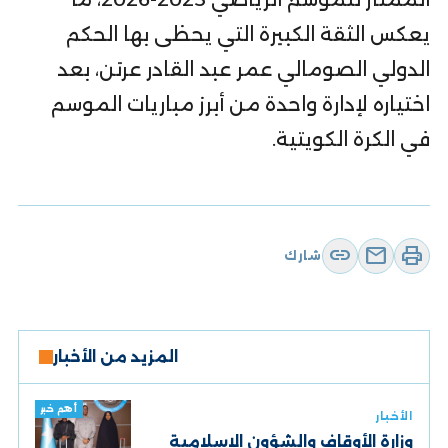
يعكس الثقة الكبيرة التي يحظى بها الحكم
الدولي الصومالي عمر عبد القادر عرتن، بعد
اختياره لإدارة واحدة من أبرز مباريات الموسم
في الكرة الكويتية.
link
mail
print
شارك
المزيد من الأخبار
أهم خبر
الأخبار
وزارة الأوقاف والشؤون الإسلامية