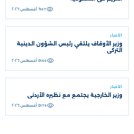
visibility
٦ أغسطس ٢٠٢٦
167
الأخبار
وزير الأوقاف يلتقي رئيس الشؤون الدينية
التركي
visibility
٥ أغسطس ٢٠٢٦
166
الأخبار
وزير الخارجية يجتمع مع نظيره الأردني
visibility
٥ أغسطس ٢٠٢٦
179