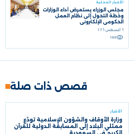
الأخبار المحلية
مجلس الوزراء يستعرض أداء الوزارات
وخطة التحول إلى نظام العمل
الحكومي الإلكتروني
٦ أغسطس ٢٠٢٦
visibility
165
قصص ذات صلة
الأخبار
وزارة الأوقاف والشؤون الإسلامية تودّع
ممثلي البلاد إلى المسابقة الدولية للقرآن
الكريم في السعودية