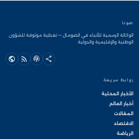
صونا
الوكالة الرسمية للأنباء في الصومال — تغطية موثوقة للشؤون
الوطنية والإقليمية والدولية.
public
rss_feed
podcasts
share
روابط سريعة
الأخبار المحلية
أخبار العالم
المقالات
الاقتصاد
الرياضة