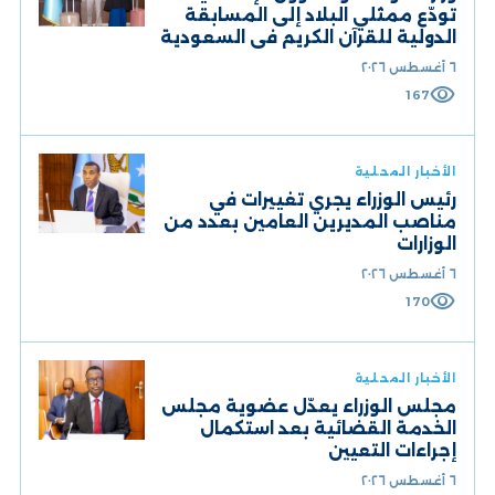
تودّع ممثلي البلاد إلى المسابقة
الدولية للقرآن الكريم في السعودية
٦ أغسطس ٢٠٢٦
visibility
167
الأخبار المحلية
رئيس الوزراء يجري تغييرات في
مناصب المديرين العامين بعدد من
الوزارات
٦ أغسطس ٢٠٢٦
visibility
170
الأخبار المحلية
مجلس الوزراء يعدّل عضوية مجلس
الخدمة القضائية بعد استكمال
إجراءات التعيين
٦ أغسطس ٢٠٢٦