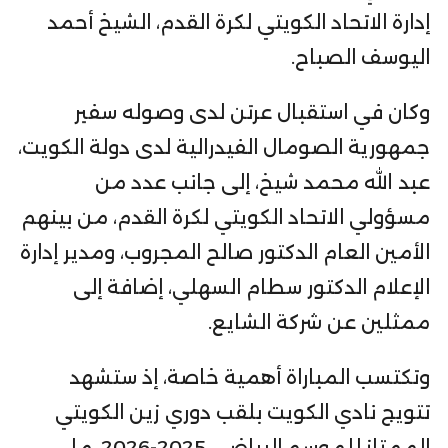
إدارة الاتحاد الكويتي لكرة القدم، الشيخ أحمد
اليوسف الصباح.
وكان في استقبال عرتن لدى وصوله سفير
جمهورية الصومال الفيدرالية لدى دولة الكويت،
عبد الله محمد شيخ، إلى جانب عدد من
مسؤولي الاتحاد الكويتي لكرة القدم، من بينهم
الأمين العام الدكتور صالح المجروب، ومدير إدارة
الإعلام الدكتور سطام السهلي، إضافة إلى
ممثلين عن شركة الشايع.
وتكتسب المباراة أهمية خاصة، إذ ستشهد
تتويج نادي الكويت بلقب دوري زين الكويتي
الممتاز للموسم الرياضي 2025-2026، ما